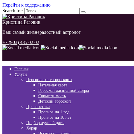
Перейти к содержанию
Search for:
Кристина Раговик
Ваш самый жизнерадостный астролог
+7 (903) 435 02 02
Главная
Услуги
Персональные гороскопы
Натальная карта
Гороскоп жизненной сферы
Совместимость
Детский гороскоп
Прогностика
Прогноз на 1 год
Прогноз на 10 лет
Подбор лучшей даты
Хорар
Экспресс — ответ