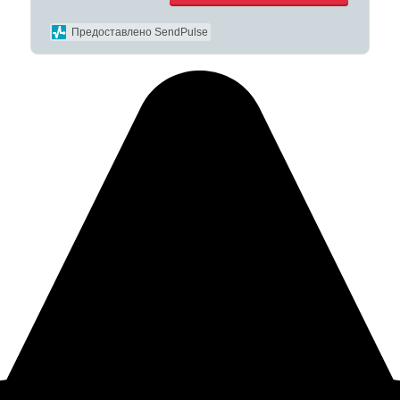
Предоставлено SendPulse