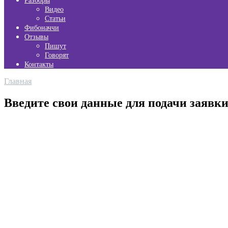
Разборы
Видео
Статьи
Фибоначчи
Отзывы
Пишут
Говорят
Контакты
Главная
Введите свои данные для подачи заявки