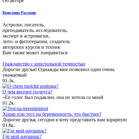
Об авторе
Кристина Раговик
Астролог, писатель,
преподаватель, исследователь,
эксперт в астромагии,
лито- и фитотерапии, создатель
авторских курсов и техник
Вам также может понравиться
Гражданство с кристальной точностью
Дорогие друзья! Однажды мне позвонил один очень
уважаемый
0
1.3к.
О чем молчит подруга?
«Её голос был подавлен, она не хотела со мной
0
1.2к.
Хорар или тест на беременность: что быстрее?
Дорогие друзья, сегодня я хочу представить вам хорарную
0
1.8к.
Где мой наушник?