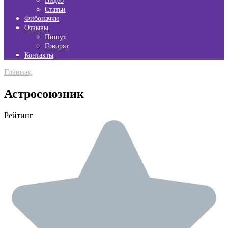
Видео
Статьи
Фибоначчи
Отзывы
Пишут
Говорят
Контакты
Главная
Астросоюзник
Рейтинг