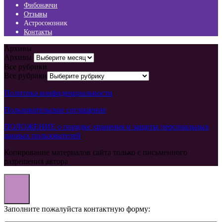
Фибоначчи
Отзывы
Астросоюзник
Контакты
Архивы
Архивы
Все рубрики
Все рубрики
Политика конфиденциальности
Пользовательское соглашение
ПОЛОЖЕНИЕ о порядке хранения и защиты персональных
данных пользователей
Копирование материалов сайта только с письменного
разрешения автора
Заполните пожалуйста контактную форму: