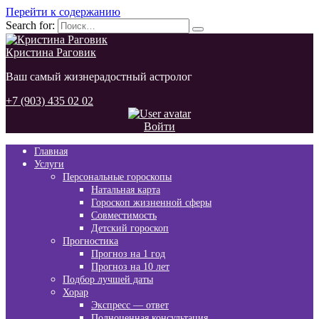
Перейти к содержанию
Search for:
Кристина Раговик
Ваш самый жизнерадостный астролог
+7 (903) 435 02 02
Войти
Главная
Услуги
Персональные гороскопы
Натальная карта
Гороскоп жизненной сферы
Совместимость
Детский гороскоп
Прогностика
Прогноз на 1 год
Прогноз на 10 лет
Подбор лучшей даты
Хорар
Экспресс — ответ
Полноценная консультация