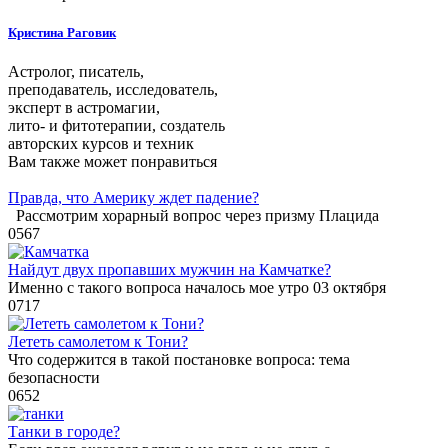
Кристина Раговик
Астролог, писатель,
преподаватель, исследователь,
эксперт в астромагии,
лито- и фитотерапии, создатель
авторских курсов и техник
Вам также может понравиться
Правда, что Америку ждет падение?
Рассмотрим хорарный вопрос через призму Плацида
0
567
Найдут двух пропавших мужчин на Камчатке?
Именно с такого вопроса началось мое утро 03 октября
0
717
Лететь самолетом к Тони?
Что содержится в такой постановке вопроса: тема
безопасности
0
652
Танки в городе?