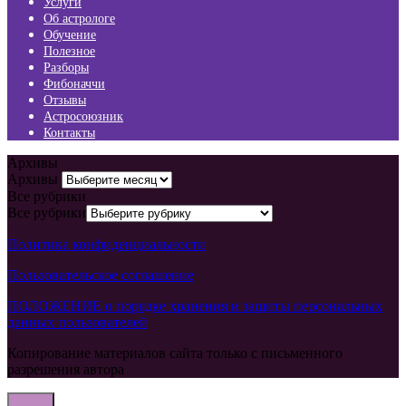
Услуги
Об астрологе
Обучение
Полезное
Разборы
Фибоначчи
Отзывы
Астросоюзник
Контакты
Архивы
Архивы
Все рубрики
Все рубрики
Политика конфиденциальности
Пользовательское соглашение
ПОЛОЖЕНИЕ о порядке хранения и защиты персональных
данных пользователей
Копирование материалов сайта только с письменного
разрешения автора