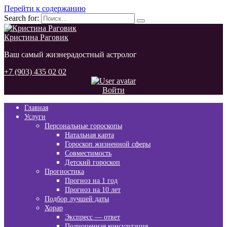
Перейти к содержанию
Search for:
Кристина Раговик
Ваш самый жизнерадостный астролог
+7 (903) 435 02 02
Войти
Главная
Услуги
Персональные гороскопы
Натальная карта
Гороскоп жизненной сферы
Совместимость
Детский гороскоп
Прогностика
Прогноз на 1 год
Прогноз на 10 лет
Подбор лучшей даты
Хорар
Экспресс — ответ
Полноценная консультация