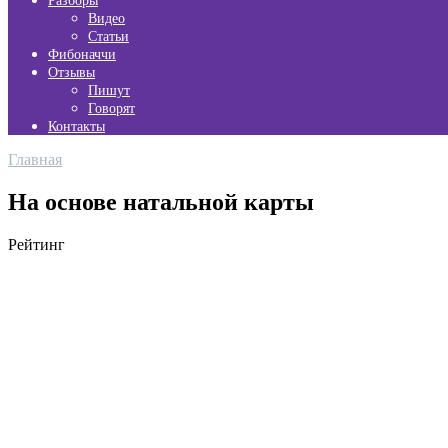
Разборы
Видео
Статьи
Фибоначчи
Отзывы
Пишут
Говорят
Контакты
Главная
На основе натальной карты
Рейтинг