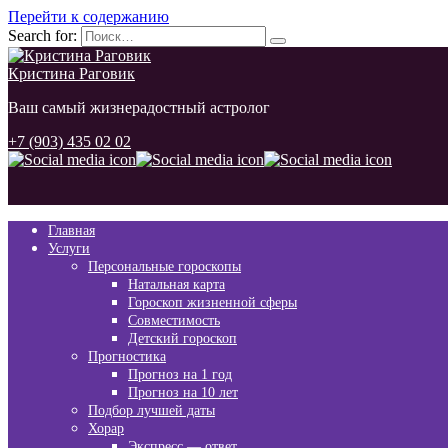
Перейти к содержанию
Search for:
Кристина Раговик
Ваш самый жизнерадостный астролог
+7 (903) 435 02 02
Главная
Услуги
Персональные гороскопы
Натальная карта
Гороскоп жизненной сферы
Совместимость
Детский гороскоп
Прогностика
Прогноз на 1 год
Прогноз на 10 лет
Подбор лучшей даты
Хорар
Экспресс — ответ