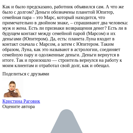
Как и было предсказано, работник объявился сам. А что же
было с долгом? Деньги обозначены планетой Юпитер,
семейная пара – это Марс, который находится, что
примечательно в двойном знаке, – спрашивают два человека:
муж и жена. Есть ли признаки возвращения денег? Есть ли в
будущем контакт между семейной парой (Марсом) и их
деньгами (Юпитером). Да, есть: планета Луна входит в
контакт сначала с Марсом, а затем с Юпитером. Таким
образом, Луна, как это называют в астрологии, соединяет
семейную пару и одолженные деньги. Деньги вернутся в
итоге. Так и произошло — строитель вернулся на работу к
моим клиентам и отработал свой долг, как и обещал.
Поделиться с друзьями
Кристина Раговик
Оцените автора