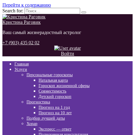
Перейти к содержанию
Search for:
Кристина Раговик
Ваш самый жизнерадостный астролог
+7 (903) 435 02 02
Войти
Главная
Услуги
Персональные гороскопы
Натальная карта
Гороскоп жизненной сферы
Совместимость
Детский гороскоп
Прогностика
Прогноз на 1 год
Прогноз на 10 лет
Подбор лучшей даты
Хорар
Экспресс — ответ
Полноценная консультация