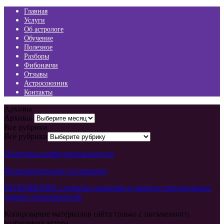
Главная
Услуги
Об астрологе
Обучение
Полезное
Разборы
Фибоначчи
Отзывы
Астросоюзник
Контакты
Архивы
Архивы
Все рубрики
Все рубрики
Политика конфиденциальности
Пользовательское соглашение
ПОЛОЖЕНИЕ о порядке хранения и защиты персональных
данных пользователей
Копирование материалов сайта только с письменного
разрешения автора