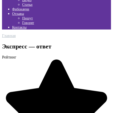
Видео
Статьи
Фибоначчи
Отзывы
Пишут
Говорят
Контакты
Главная
Экспресс — ответ
Рейтинг