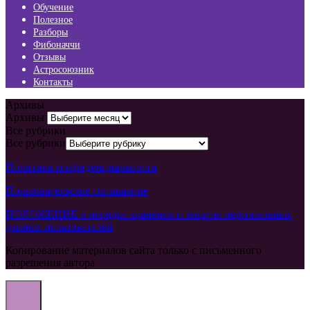
Обучение
Полезное
Разборы
Фибоначчи
Отзывы
Астросоюзник
Контакты
Архивы
Архивы
Все рубрики
Все рубрики
Политика конфиденциальности
Пользовательское соглашение
ПОЛОЖЕНИЕ о порядке хранения и защиты персональных
данных пользователей
Копирование материалов сайта только с письменного
разрешения автора