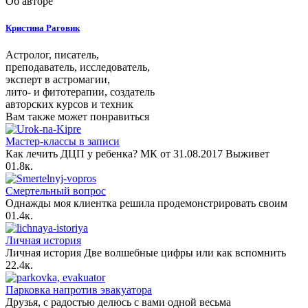
Об авторе
Кристина Раговик
Астролог, писатель,
преподаватель, исследователь,
эксперт в астромагии,
лито- и фитотерапии, создатель
авторских курсов и техник
Вам также может понравиться
Мастер-классы в записи
Как лечить ДЦП у ребенка? МК от 31.08.2017 Выживет
0
1.8к.
Смертельный вопрос
Однажды моя клиентка решила продемонстрировать своим
0
1.4к.
Личная история
Личная история Две волшебные цифры или как вспомнить
2
2.4к.
Парковка напротив эвакуатора
Друзья, с радостью делюсь с вами одной весьма