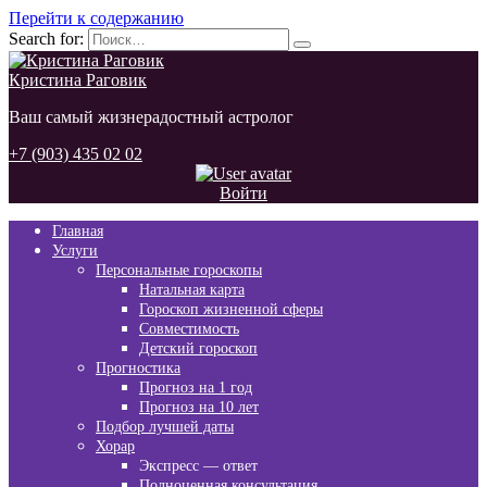
Перейти к содержанию
Search for:
Кристина Раговик
Ваш самый жизнерадостный астролог
+7 (903) 435 02 02
Войти
Главная
Услуги
Персональные гороскопы
Натальная карта
Гороскоп жизненной сферы
Совместимость
Детский гороскоп
Прогностика
Прогноз на 1 год
Прогноз на 10 лет
Подбор лучшей даты
Хорар
Экспресс — ответ
Полноценная консультация