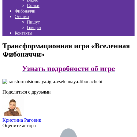
Видео
Статьи
Фибоначчи
Отзывы
Пишут
Говорят
Контакты
Трансформационная игра «Вселенная
Фибоначчи»
Узнать подробности об игре
Поделиться с друзьями
Кристина Раговик
Оцените автора