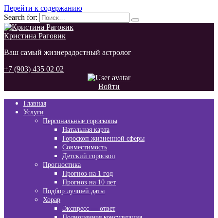
Перейти к содержанию
Search for:
Кристина Раговик
Ваш самый жизнерадостный астролог
+7 (903) 435 02 02
Войти
Главная
Услуги
Персональные гороскопы
Натальная карта
Гороскоп жизненной сферы
Совместимость
Детский гороскоп
Прогностика
Прогноз на 1 год
Прогноз на 10 лет
Подбор лучшей даты
Хорар
Экспресс — ответ
Полноценная консультация