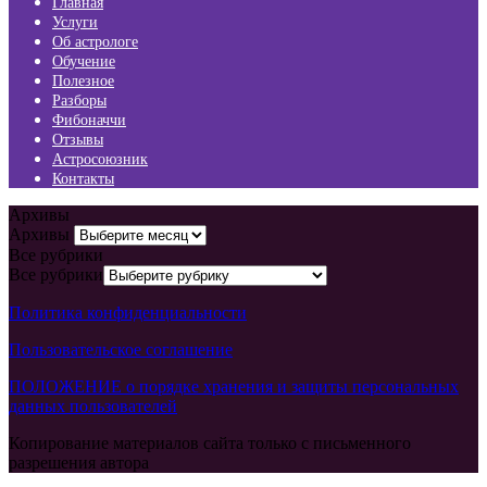
Главная
Услуги
Об астрологе
Обучение
Полезное
Разборы
Фибоначчи
Отзывы
Астросоюзник
Контакты
Архивы
Архивы
Все рубрики
Все рубрики
Политика конфиденциальности
Пользовательское соглашение
ПОЛОЖЕНИЕ о порядке хранения и защиты персональных
данных пользователей
Копирование материалов сайта только с письменного
разрешения автора