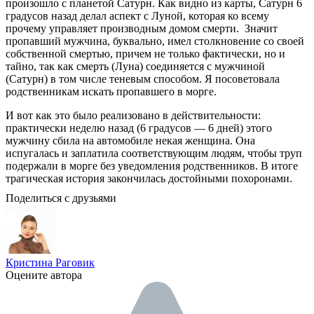
произошло с планетой Сатурн. Как видно из карты, Сатурн 6
градусов назад делал аспект с Луной, которая ко всему
прочему управляет производным домом смерти. Значит
пропавший мужчина, буквально, имел столкновение со своей
собственной смертью, причем не только фактически, но и
тайно, так как смерть (Луна) соединяется с мужчиной
(Сатурн) в том числе теневым способом. Я посоветовала
родственникам искать пропавшего в морге.
И вот как это было реализовано в действительности:
практически неделю назад (6 градусов — 6 дней) этого
мужчину сбила на автомобиле некая женщина. Она
испугалась и заплатила соответствующим людям, чтобы труп
подержали в морге без уведомления родственников. В итоге
трагическая история закончилась достойными похоронами.
Поделиться с друзьями
Кристина Раговик
Оцените автора