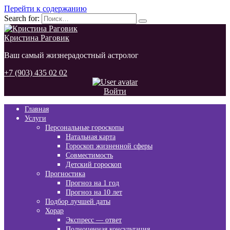
Перейти к содержанию
Search for:
Кристина Раговик
Ваш самый жизнерадостный астролог
+7 (903) 435 02 02
Войти
Главная
Услуги
Персональные гороскопы
Натальная карта
Гороскоп жизненной сферы
Совместимость
Детский гороскоп
Прогностика
Прогноз на 1 год
Прогноз на 10 лет
Подбор лучшей даты
Хорар
Экспресс — ответ
Полноценная консультация