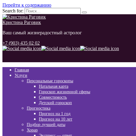
Перейти к содержанию
Search for:
Кристина Раговик
Ваш самый жизнерадостный астролог
+7 (903) 435 02 02
Главная
Услуги
Персональные гороскопы
Натальная карта
Гороскоп жизненной сферы
Совместимость
Детский гороскоп
Прогностика
Прогноз на 1 год
Прогноз на 10 лет
Подбор лучшей даты
Хорар
Экспресс — ответ