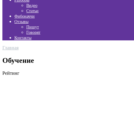
Разборы
Видео
Статьи
Фибоначчи
Отзывы
Пишут
Говорят
Контакты
Главная
Обучение
Рейтинг